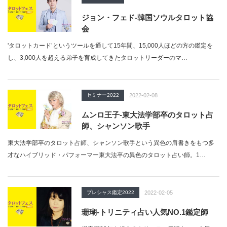
ジョン・フェド-韓国ソウルタロット協
会
'タロットカード’というツールを通して15年間、15,000人ほどの方の鑑定を
し、3,000人を超える弟子を育成してきたタロットリーダーのマ…
セミナー2022
2022-02-08
ムンロ王子-東大法学部卒のタロット占
師、シャンソン歌手
東大法学部卒のタロット占師、シャンソン歌手という異色の肩書きをもつ多
才なハイブリッド・パフォーマー東大法卒の異色のタロット占い師。1…
プレシャス鑑定2022
2022-02-05
珊瑚-トリニティ占い人気NO.1鑑定師