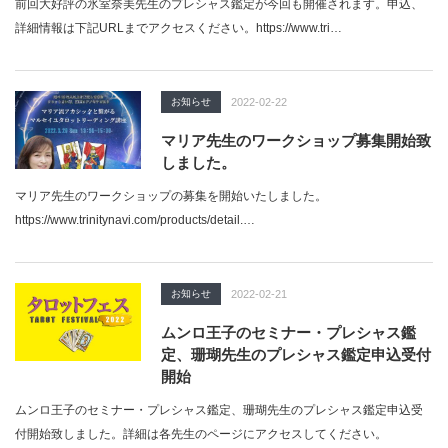
前回大好評の氷室奈美先生のプレシャス鑑定が今回も開催されます。申込、
詳細情報は下記URLまでアクセスください。https://www.tri…
お知らせ
2022-02-22
マリア先生のワークショップ募集開始致
しました。
マリア先生のワークショップの募集を開始いたしました。
https://www.trinitynavi.com/products/detail.…
お知らせ
2022-02-21
ムンロ王子のセミナー・プレシャス鑑
定、珊瑚先生のプレシャス鑑定申込受付
開始
ムンロ王子のセミナー・プレシャス鑑定、珊瑚先生のプレシャス鑑定申込受
付開始致しました。詳細は各先生のページにアクセスしてください。