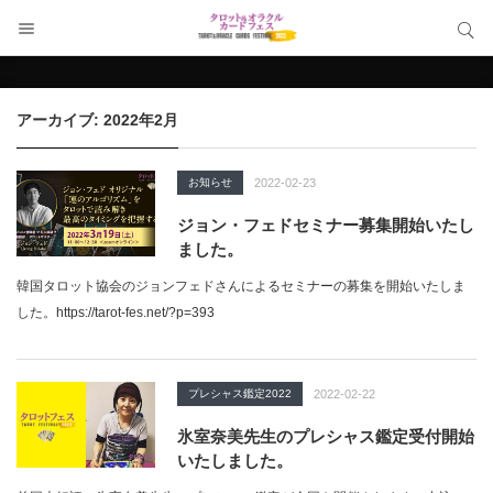
サイト内検索
サイト内検索
アーカイブ: 2022年2月
お知らせ
2022-02-23
ジョン・フェドセミナー募集開始いたし
ました。
韓国タロット協会のジョンフェドさんによるセミナーの募集を開始いたしま
した。https://tarot-fes.net/?p=393
プレシャス鑑定2022
2022-02-22
氷室奈美先生のプレシャス鑑定受付開始
いたしました。