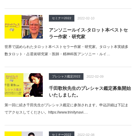
セミナー2022
2022-02-10
アンソニールイス-タロット本ベストセ
ラー作家・研究家
世界で認められたタロット本ベストセラー作家・研究家。タロット本実績多
数タロット・占星術研究家・医師・精神科医アンソニー・ルイ…
プレシャス鑑定2022
2022-02-09
千田歌秋先生のプレシャス鑑定募集開始
いたしました。
第一回に続き千田先生がプレシャス鑑定に参加されます。申込詳細は下記ま
でアクセスしてください。https://www.trinitynavi.…
セミナー2022
2022-02-08