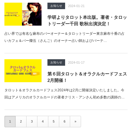
お知らせ
2024-01-21
学研よりタロット本出版。著者・タロッ
トリーダー千田 歌秋出演決定！
占い界では有名な麻布のバーオーナー＆タロットリーダー東京麻布十番の占
いカフェ＆バー燦伍（さんご）のオーナー占い師およびバーテ…
お知らせ
2024-01-17
第６回タロット＆オラクルカードフェス
2月開催！
タロット＆オラクルカードフェス2024年は2月に開催決定いたしました。今
回はアメリカのオラクルカードの著者クリス・アンさん初め多数の講師のレ
クチャー…
1
2
3
4
5
6
»