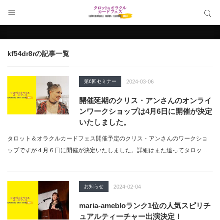
サイト内検索
サイト内検索
kf54dr8r
の記事一覧
第6回セミナー
2024-03-06
開催延期のクリス・アンさんのオンライ
ンワークショップは4月6日に開催が決定
いたしました。
タロット＆オラクルカードフェス開催予定のクリス・アンさんのワークショ
ップですが４月６日に開催が決定いたしました。詳細はまた追ってタロット
＆オンライン…
お知らせ
2024-02-04
maria-amebloランク1位の人気スピリチ
ュアルティーチャー出演決定！