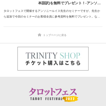
本語訳)を無料でプレゼント！-アンソニ
ールイスセミナー
タロットフェスで開催するアンソニールイス先生のセミナーですが、先生か
ら追加で今回のセミナーのお客様全員に参考資料を無料でプレゼント。なん
と８０pを超…
トップページに戻る