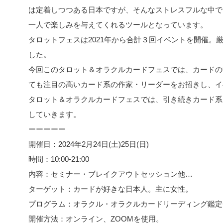
は定着しつつある日本ですが、そんなストレスフルな中で
一人で楽しみを与えてくれるツールとなっています。
タロットフェスは2021年から合計３回イベントを開催。
した。
今回このタロット＆オラクルカードフェスでは、カードの
ても注目の高いカード系の作家・リーダーをお招きし、イ
タロット＆オラクルカードフェスでは、引き続きカード系
していきます。
ーーーーー
開催日：2024年2月24日(土)25日(日)
時間：10:00-21:00
内容：セミナー・ブレイクアウトセッション他…
ターゲット：カードが好きな日本人。主に女性。
プログラム：オラクル・オラクルカードリーディング鑑定
開催方法：オンライン、ZOOMを使用。