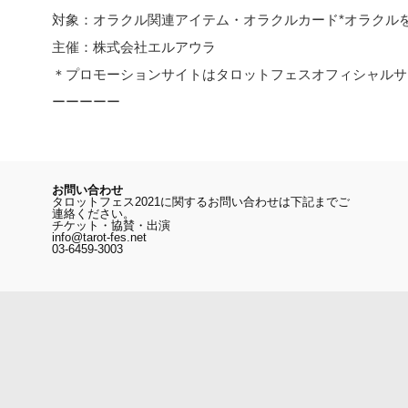
対象：オラクル関連アイテム・オラクルカード*オラクル
主催：株式会社エルアウラ
＊プロモーションサイトはタロットフェスオフィシャルサ
ーーーーー
お問い合わせ
タロットフェス2021に関するお問い合わせは下記までご
連絡ください。
チケット・協賛・出演
info@tarot-fes.net
03-6459-3003