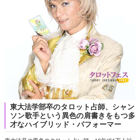
東大法学部卒のタロット占師、シャン
ソン歌手という異色の肩書きをもつ多
才なハイブリッド・パフォーマー