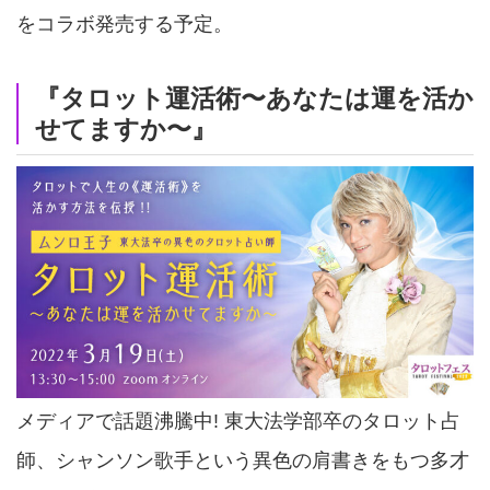
をコラボ発売する予定。
『タロット運活術〜あなたは運を活か
せてますか〜』
メディアで話題沸騰中! 東大法学部卒のタロット占
師、シャンソン歌手という異色の肩書きをもつ多才