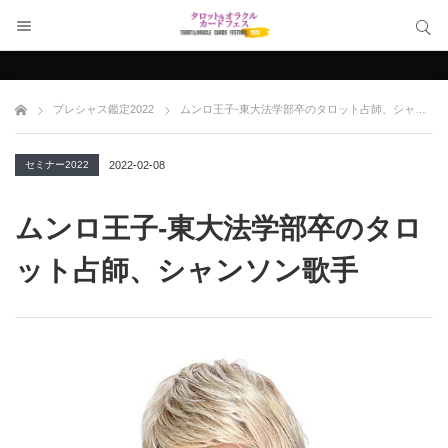
サイト内検索
サイト内検索
プレシャス鑑定2022
ムンロ王子-東大法学部卒のタロット占師、シャンソン歌手
セミナー2022
2022-02-08
ムンロ王子-東大法学部卒のタロ
ット占師、シャンソン歌手