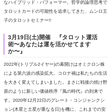
なハイブリッド・パフォーマー。哲学的論理思考で
タロットカードの可能性を追求してきた、ムンロ王
子のタロットセミナー!!
3月19日(土)開催 『タロット運活
術〜あなたは運を活かせてます
か〜』
2022年(トリプル2イヤー)の幕開けはオミクロン株
による第六波の感染拡大。コロナ禍は私たちの生活
を大きく変えてしまいました。まさに戦後の焼け野
原のように新しい価値秩序『風の時代』の到来で
す。2020年12月22日のグレート・コンジャンクシ
ョン(木星と土星が重なる日)を機に、これまでの安